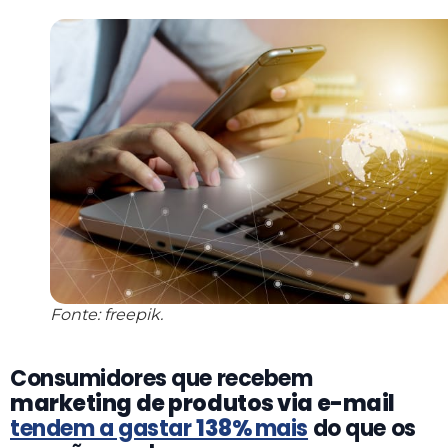
Fonte: freepik.
Consumidores que recebem
marketing de produtos via e-mail
tendem a gastar
138%
mais
do que os