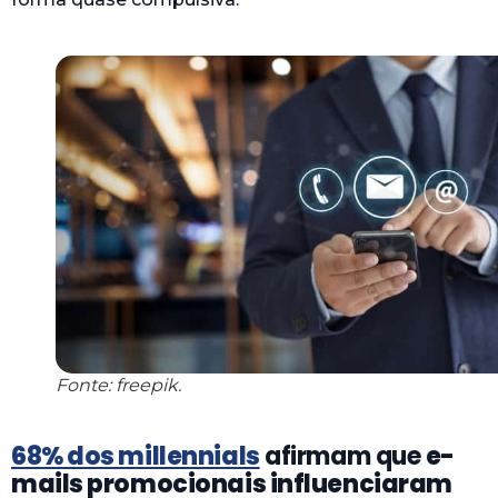
Fonte: freepik.
68% dos millennials
afirmam que
e-
mails promocionais influenciaram