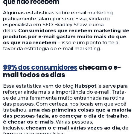
que não recebem
Algumas estatísticas sobre e-mail marketing
praticamente falam por si só. Essa, vinda do
especialista em SEO Bradley Shaw, é uma
delas.
Consumidores que recebem marketing de
produtos por e-mail gastam muito mais do que
os que não recebem
– isso é um ponto forte a
favor da estratégia do e-mail marketing.
99%
dos consumidores
checam o e-
mail todos os dias
Essa estatística vem do blog
Hubspot
, e serve para
reforçar ainda mais a importância do e-mail. Trata-
se de uma ferramenta muito entranhada na rotina
das pessoas. Com certeza, nos locais em que você
trabalhou,
uma das primeiras coisas que a maioria
das pessoas fazia, ao começar o dia de trabalho,
é checar os e-mails
. Várias pessoas,
inclusive,
checam o e-mail várias vezes ao dia
, de
forma quase compulsiva.