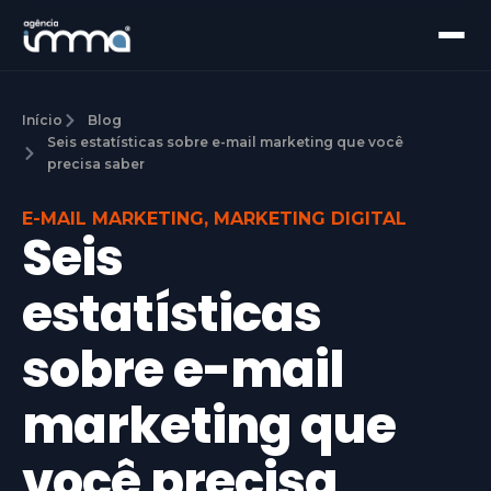
Início
Blog
Seis estatísticas sobre e-mail marketing que você
precisa saber
E-MAIL MARKETING
,
MARKETING DIGITAL
Seis
estatísticas
sobre e-mail
marketing que
você precisa