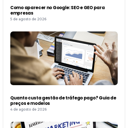
Como aparecer no Google: SEO e GEO para
empresas
5 de agosto de 2026
Quanto custa gestão de tráfego pago? Guia de
preços e modelos
4 de agosto de 2026