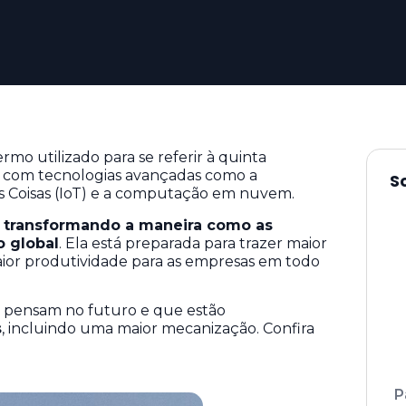
rmo utilizado para se referir à quinta
al com tecnologias avançadas como a
S
t das Coisas (IoT) e a computação em nuvem.
á
transformando a maneira como as
 global
. Ela está preparada para trazer maior
aior produtividade para as empresas em todo
ue pensam no futuro e que estão
s
, incluindo uma maior mecanização. Confira
P