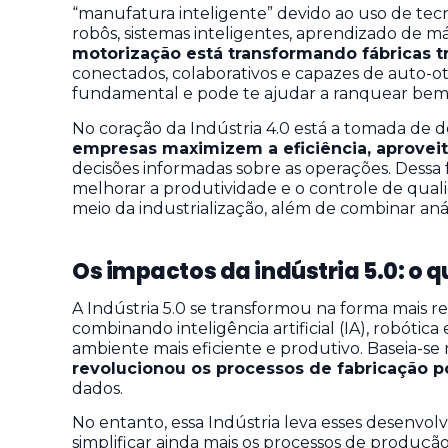
“manufatura inteligente” devido ao uso de tec
robôs, sistemas inteligentes, aprendizado de má
motorização está transformando fábricas t
conectados, colaborativos e capazes de auto-o
fundamental e pode te ajudar a ranquear be
No coração da Indústria 4.0 está a tomada de 
empresas maximizem a eficiência, aprovei
decisões informadas sobre as operações. Dessa f
melhorar a produtividade e o controle de quali
meio da industrialização, além de combinar anál
Os impactos da indústria 5.0: o q
A Indústria 5.0 se transformou na forma mais r
combinando inteligência artificial (IA), robótica
ambiente mais eficiente e produtivo. Baseia-se 
revolucionou os processos de fabricação p
dados.
No entanto, essa Indústria leva esses desenvol
simplificar ainda mais os processos de produção