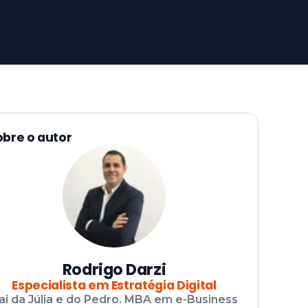
obre o autor
Rodrigo Darzi
Especialista em Estratégia Digital
ai da Júlia e do Pedro. MBA em e-Business