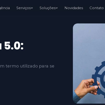
gência
Serviços
Soluções
Novidades
Contato
 5.0:
um termo utilizado para se