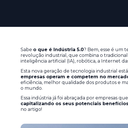
Sabe
o que é Indústria 5.0
? Bem, esse é um te
revolução industrial, que combina o tradicion
inteligência artificial (IA), robótica, a Interne
Esta nova geração de tecnologia industrial est
empresas operam e competem no mercado
eficiência, melhor qualidade dos produtos e m
o mundo.
Essa indústria já foi abraçada por empresas q
capitalizando os seus potenciais benefício
no artigo!