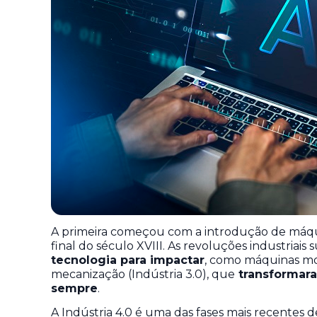
A primeira começou com a introdução de máqui
final do século XVIII. As revoluções industriai
tecnologia para impactar
, como máquinas movi
mecanização (Indústria 3.0), que
transformara
sempre
.
A Indústria 4.0 é uma das fases mais recentes