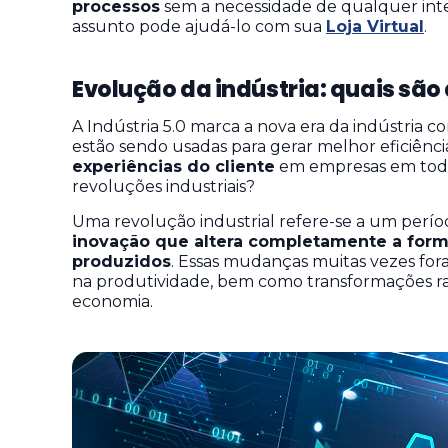
processos
sem a necessidade de qualquer in
assunto pode ajudá-lo com sua
Loja Virtual
.
Evolução da indústria: quais são 
A Indústria 5.0 marca a nova era da indústria c
estão sendo usadas para gerar melhor eficiênci
experiências do cliente
em empresas em todo
revoluções industriais?
Uma revolução industrial refere-se a um perí
inovação que altera completamente a form
produzidos
. Essas mudanças muitas vezes f
na produtividade, bem como transformações radi
economia.