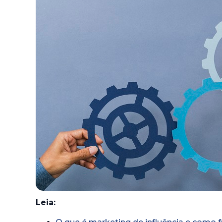
Leia: