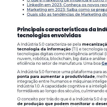
O que é marketing de influência e como f
LinkedIn em 2023: Conheça os novos rec
Marketing em 2023: Saiba como se prepar
Quais são as tendências de Marketing di
Principais características da Indú
tecnologias envolvidas
A Indústria 5.0 caracteriza-se pela
mecanização
tecnologia da informação
(TI) e tecnologia 
tecnologias digitais como inteligência artificial
nuvem, robótica, blockchain, big data e anális
eficiência no setor de manufatura. Uma boa
Ge
A Indústria 5.0 fornece uma plataforma para a
ponta para aumentar a produtividade
, melh
integração entre humanos e máquinas inteligen
indústria 1.0. A capacidade cognitiva e a inte
formidáveis ao longo dos séculos, culminando 
O conceito por trás do que é a Indústria 5.0 é 
de produção que podem monitorar o desem