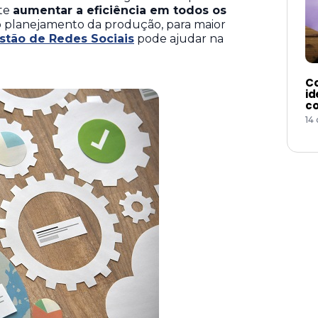
ete
aumentar a eficiência em todos os
 o planejamento da produção, para maior
stão de Redes Sociais
pode ajudar na
Co
id
co
14