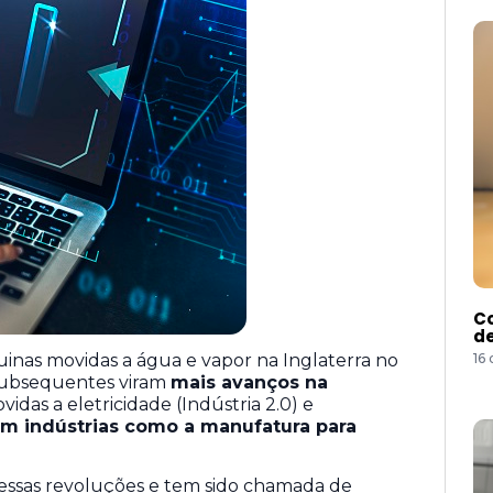
Co
de
16
nas movidas a água e vapor na Inglaterra no
s subsequentes viram
mais avanços na
das a eletricidade (Indústria 2.0) e
m indústrias como a manufatura para
 dessas revoluções e tem sido chamada de