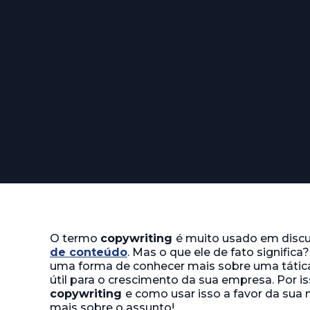
O termo
copywriting
é muito usado em disc
de conteúdo
. Mas o que ele de fato signific
uma forma de conhecer mais sobre uma tática
útil para o crescimento da sua empresa. Por is
copywriting
e como usar isso a favor da sua 
mais sobre o assunto!