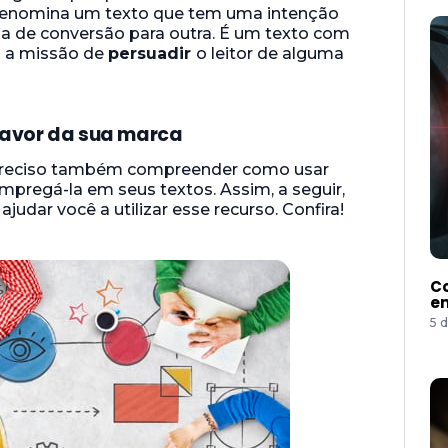
o denomina um texto que tem uma intenção
da de conversão para outra. É um texto com
m a missão de
persuadir
o leitor de alguma
favor da sua marca
 preciso também compreender como usar
mpregá-la em seus textos. Assim, a seguir,
udar você a utilizar esse recurso. Confira!
Co
e
5 