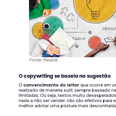
Fonte: freepik.
O copywriting se baseia na sugestão
O
convencimento do leitor
que ocorre em um
realizado de maneira sutil, sempre baseado 
limitadas. Ou seja, textos muito desesperados
nada a não ser vender, não são efetivos para es
melhor adotar uma postura mais descontraída