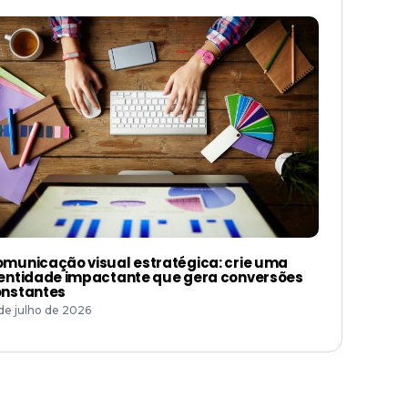
municação visual estratégica: crie uma
entidade impactante que gera conversões
nstantes
 de julho de 2026