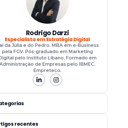
Rodrigo Darzi
Especialista em Estratégia Digital
ai da Júlia e do Pedro. MBA em e-Business
pela FGV. Pós-graduado em Marketing
Digital pelo Instituto Líbano. Formado em
Administração de Empresas pelo IBMEC.
Empreteco.
ategorias
rtigos recentes