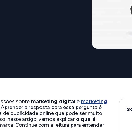
ussões sobre
marketing digital
e
marketing
a? Aprender a resposta para essa pergunta é
S
 de publicidade online que pode ser muito
so, neste artigo, vamos explicar
o que é
marca. Continue com a leitura para entender