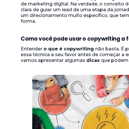
de marketing digital. Na verdade, o conceit
clara de guiar um lead de uma etapa da jorna
um direcionamento muito específico, que te
forma.
Como você pode usar o copywriting a 
Entender
o que é copywriting
não basta. É
essa técnica a seu favor antes de começar a e
vamos apresentar algumas
dicas
que podem aj