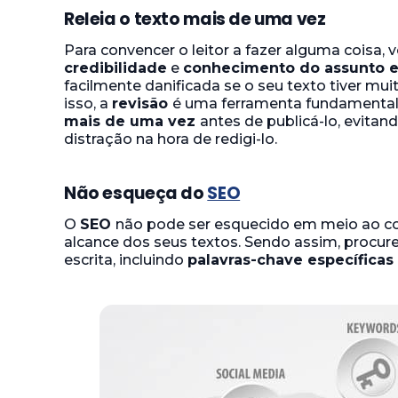
Releia o texto mais de uma vez
Para convencer o leitor a fazer alguma coisa
credibilidade
e
conhecimento do assunto 
facilmente danificada se o seu texto tiver mui
isso, a
revisão
é uma ferramenta fundamental 
mais de uma vez
antes de publicá-lo, evita
distração na hora de redigi-lo.
Não esqueça do
SEO
O
SEO
não pode ser esquecido em meio ao copy
alcance dos seus textos. Sendo assim, procur
escrita, incluindo
palavras-chave específicas