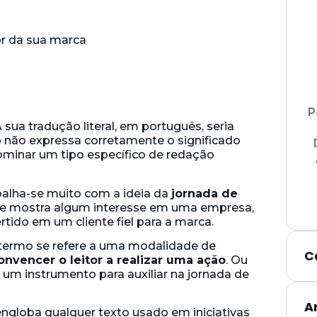
P
sua tradução literal, em português, seria
o não expressa corretamente o significado
nominar um tipo específico de redação
abalha-se muito com a ideia da
jornada de
ue mostra algum interesse em uma empresa,
rtido em um cliente fiel para a marca.
e termo se refere a uma modalidade de
C
onvencer o leitor a realizar uma ação
. Ou
 um instrumento para auxiliar na jornada de
A
ngloba qualquer texto usado em iniciativas