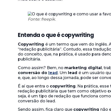
Fonte: freepik.
Entenda o que é copywriting
Copywriting
é um termo que vem do inglês. A 
“redação publicitária”. Contudo, essa traduçã
do conceito, que, na prática, é usado para de
publicitária.
Como assim? Bem, no
marketing digital
, tr
conversão do
lead
. Um
lead
é um usuário q
e, que, ao longo dessa jornada, pode ser conve
É aí que entra o
copywriting
. Na prática, ess
redação publicitária que tem como objetivo
c
seja, é um tipo de redação que funciona como
conversão do lead.
Sendo assim, fica claro que
copywriting
não e