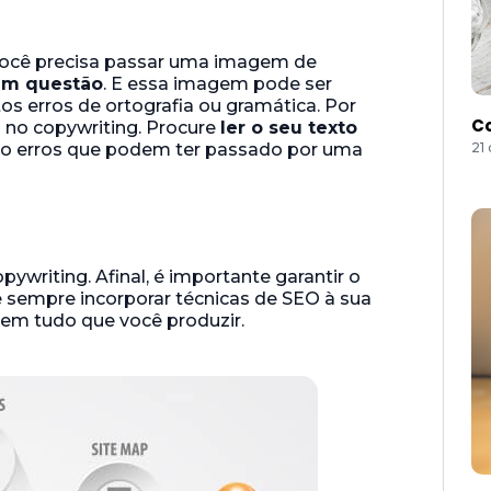
, você precisa passar uma imagem de
em questão
. E essa imagem pode ser
tos erros de ortografia ou gramática. Por
Co
no copywriting. Procure
ler o seu texto
21
ndo erros que podem ter passado por uma
writing. Afinal, é importante garantir o
e sempre incorporar técnicas de SEO à sua
em tudo que você produzir.