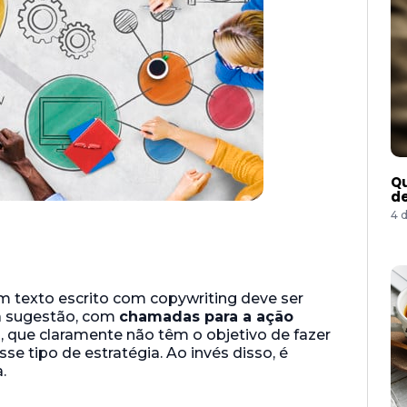
Qu
de
4 
 texto escrito com copywriting deve ser
na sugestão, com
chamadas para a ação
, que claramente não têm o objetivo de fazer
se tipo de estratégia. Ao invés disso, é
.