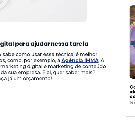
ital para ajudar nessa tarefa
 sabe como usar essa técnica, é melhor
dos, como, por exemplo, a
Agência IMMA
. A
 marketing digital e marketing de conteúdo
da sua empresa. E aí, quer saber mais?
aça já um orçamento!
Co
id
co
14