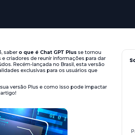
3, saber
o que é Chat GPT Plus
se tornou
e criadores de reunir informações para dar
S
údos. Recém-lançada no Brasil, esta versão
lidades exclusivas para os usuários que
 sua versão Plus e como isso pode impactar
artigo!
P