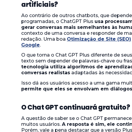
artificiais?
Ao contrário de outros chatbots, que depende
programadas, o ChatGPT Plus
usa processam
gerar conversas mais semelhantes às hum
contexto de uma conversa e responder de man
redação. Uma boa
Otimização de Site (SEO)
Google
.
O que torna o Chat GPT Plus diferente de seu
texto sem depender de palavras-chave ou fra
tecnologia utiliza algoritmos de aprendiza
conversas realistas
adaptadas às necessidade
Isso dá aos usuários acesso a uma gama muit
permite que eles se envolvam em diálogos
O Chat GPT continuará gratuito?
A questão de saber se o Chat GPT permanecerá
muitos usuários.
A resposta é sim, ele conti
Porém, vale a pena destacar que a versão Plu