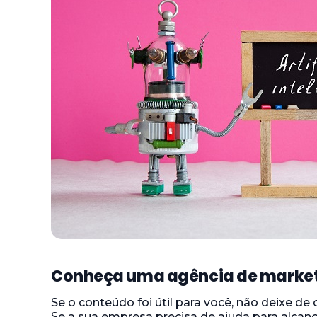
Conheça uma agência de marketi
Se o conteúdo foi útil para você, não deixe de 
Se a sua empresa precisa de ajuda para alcanç