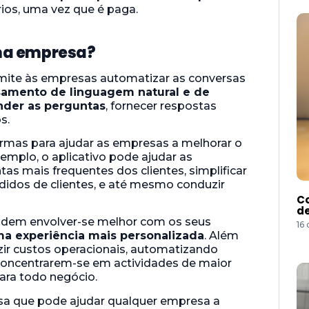
ios, uma vez que é paga.
ma empresa?
mite às empresas automatizar as conversas
amento de linguagem natural e de
der as perguntas
, fornecer respostas
s.
formas para ajudar as empresas a melhorar o
xemplo, o aplicativo pode ajudar as
s mais frequentes dos clientes, simplificar
didos de clientes, e até mesmo conduzir
Co
de
odem envolver-se melhor com os seus
16
a experiência mais personalizada
. Além
ir custos operacionais, automatizando
concentrarem-se em actividades de maior
para todo negócio.
a que pode ajudar qualquer empresa a