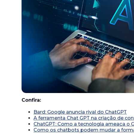
Confira:
Bard: Google anuncia rival do ChatGPT
A ferramenta Chat GPT na criação de c
ChatGPT: Como a tecnologia ameaça o 
Como os chatbots podem mudar a forma