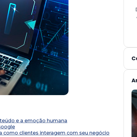
C
A
onteúdo e a emoção humana
Google
 como clientes interagem com seu negócio