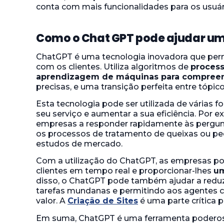
conta com mais funcionalidades para os usuár
Como o Chat GPT pode ajudar u
ChatGPT é uma tecnologia inovadora que per
com os clientes. Utiliza algoritmos de
process
aprendizagem de máquinas para compreen
precisas, e uma transição perfeita entre tópico
Esta tecnologia pode ser utilizada de várias 
seu serviço e aumentar a sua eficiência. Por e
empresas a responder rapidamente às pergunta
os processos de tratamento de queixas ou pe
estudos de mercado.
Com a utilização do ChatGPT, as empresas p
clientes em tempo real e proporcionar-lhes
um
disso, o ChatGPT pode também ajudar a reduz
tarefas mundanas e permitindo aos agentes 
valor. A
Criação de Sites
é uma parte crítica 
Em suma, ChatGPT é uma ferramenta poderos