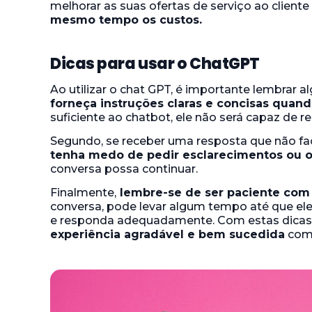
melhorar as suas ofertas de serviço ao cliente 
mesmo tempo os custos.
Dicas para usar o ChatGPT
Ao utilizar o chat GPT, é importante lembrar a
forneça instruções claras e concisas quan
suficiente ao chatbot, ele não será capaz de r
Segundo, se receber uma resposta que não faç
tenha medo de pedir esclarecimentos ou 
conversa possa continuar.
Finalmente,
lembre-se de ser paciente com
conversa, pode levar algum tempo até que el
e responda adequadamente. Com estas dicas 
experiência agradável e bem sucedida
com 