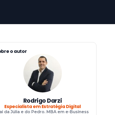
obre o autor
Rodrigo Darzi
Especialista em Estratégia Digital
ai da Júlia e do Pedro. MBA em e-Business