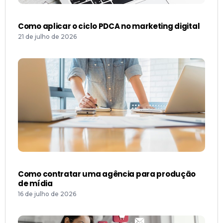
Como aplicar o ciclo PDCA no marketing digital
21 de julho de 2026
Como contratar uma agência para produção
de mídia
16 de julho de 2026