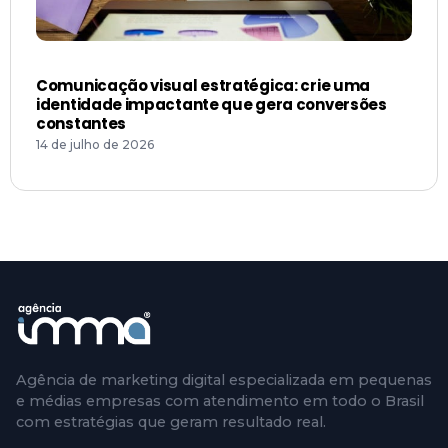
Comunicação visual estratégica: crie uma
identidade impactante que gera conversões
constantes
14 de julho de 2026
Agência de marketing digital especializada em pequenas
e médias empresas com atendimento em todo o Brasil
com estratégias que geram resultado real.