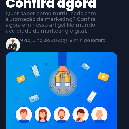
Confira agora
Quer saber como nutrir leads com
automação de marketing? Confira
agora em nosso artigo! No mundo
acelerado do marketing digital,
9 de julho de 2023
8 min de leitura