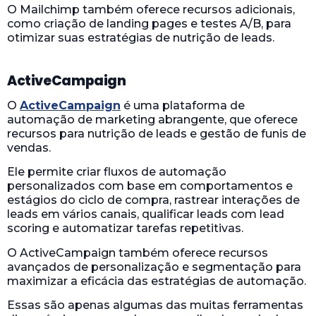
O Mailchimp também oferece recursos adicionais,
como criação de landing pages e testes A/B, para
otimizar suas estratégias de nutrição de leads.
ActiveCampaign
O
ActiveCampaign
é uma plataforma de
automação de marketing abrangente, que oferece
recursos para nutrição de leads e gestão de funis de
vendas.
Ele permite criar fluxos de automação
personalizados com base em comportamentos e
estágios do ciclo de compra, rastrear interações de
leads em vários canais, qualificar leads com lead
scoring e automatizar tarefas repetitivas.
O ActiveCampaign também oferece recursos
avançados de personalização e segmentação para
maximizar a eficácia das estratégias de automação.
Essas são apenas algumas das muitas ferramentas