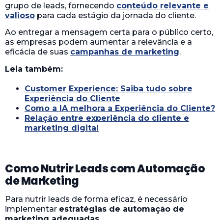
grupo de leads, fornecendo
conteúdo relevante e
valioso
para cada estágio da jornada do cliente.
Ao entregar a mensagem certa para o público certo,
as empresas podem aumentar a relevância e a
eficácia de suas
campanhas de marketing
.
Leia também:
Customer Experience: Saiba tudo sobre
Experiência do Cliente
Como a IA melhora a Experiência do Cliente?
Relação entre experiência do cliente e
marketing digital
Como Nutrir Leads com Automação
de Marketing
Para nutrir leads de forma eficaz, é necessário
implementar
estratégias de automação de
marketing adequadas
.