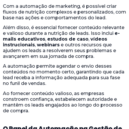
Com a automação de marketing, é possível criar
fluxos de nutrição complexos e personalizados, com
base nas ações e comportamentos do lead.
Além disso, é essencial fornecer conteúdo relevante
e valioso durante a nutrição de leads. Isso inclui
e-
mails educativos
,
estudos de caso
,
vídeos
instrucionais
,
webinars
e outros recursos que
ajudem os leads a resolverem seus problemas e
avançarem em sua jornada de compra.
A automação permite agendar o envio desses
conteúdos no momento certo, garantindo que cada
lead receba a informação adequada para sua fase
no funil de vendas.
Ao fornecer conteúdo valioso, as empresas
constroem confiança, estabelecem autoridade e
mantêm os leads engajados ao longo do processo
de compra.
O Papel da Automação na Gestão de