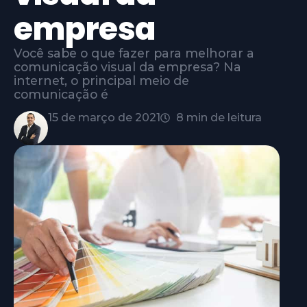
empresa
Você sabe o que fazer para melhorar a
comunicação visual da empresa? Na
internet, o principal meio de
comunicação é
15 de março de 2021
8 min de leitura