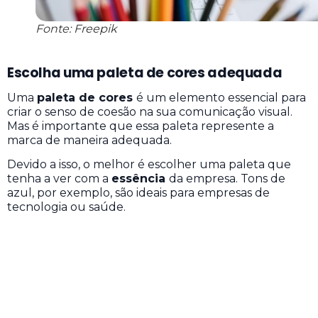
Fonte: Freepik
Escolha uma paleta de cores adequada
Uma
paleta de cores
é um elemento essencial para
criar o senso de coesão na sua comunicação visual.
Mas é importante que essa paleta represente a
marca de maneira adequada.
Devido a isso, o melhor é escolher uma paleta que
tenha a ver com a
essência
da empresa. Tons de
azul, por exemplo, são ideais para empresas de
tecnologia ou saúde.
Contrate uma agência de marketing digital
Se você precisa de
dicas para melhorar a