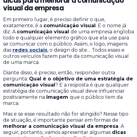
dicas para melhorar a comunicação
visual da empresa
Em primeiro lugar, é preciso definir o que,
exatamente, é a
comunicação visual
. E o nome já
diz: A
comunicação visual
de uma empresa engloba
todo e qualquer elemento gráfico que ela use para
se comunicar com o público. Assim, o logo, imagens
das
redes sociais
, o design do site… Todos esses e
outros veículos fazem parte da comunicação visual
de uma marca.
Diante disso, é preciso, então, responder outra
pergunta:
Qual é o objetivo de uma estratégia de
comunicação visual
? E a resposta é que qualquer
estratégia de comunicação visual deve influenciar
positivamente na
imagem
que o público tem da
marca.
Mas e se esse resultado não for atingido? Nesse tipo
de situação, é importante pensar em formas de
melhorar a comunicação visual da empresa
. A
seguir, portanto, vamos apresentar algumas
dicas