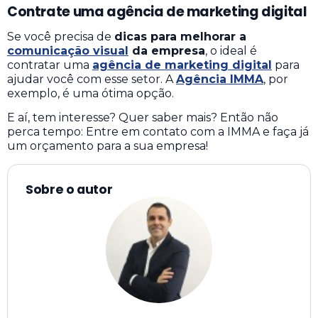
comunicação visual
da empresa
, o ideal é
contratar uma
agência de marketing digital
para
ajudar você com esse setor. A
Agência IMMA
, por
exemplo, é uma ótima opção.
E aí, tem interesse? Quer saber mais? Então não
perca tempo: Entre em contato com a IMMA e faça já
um orçamento para a sua empresa!
Sobre o autor
Rodrigo Darzi
Especialista em Estratégia Digital