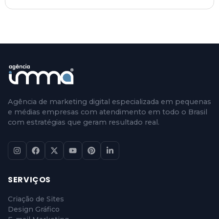
Agência de marketing digital especializada em pequenas
e médias empresas com atendimento em todo o Brasil
com estratégias que geram resultado real.
SERVIÇOS
Criação de Sites
Design Gráfico
E-mail Marketing
Gestão de Mídias Sociais
Gestão de Sites