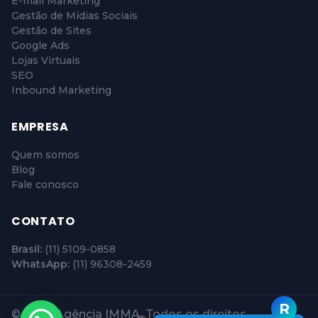
Google Ads
Lojas Virtuais
SEO
Inbound Marketing
EMPRESA
Quem somos
Blog
Fale conosco
CONTATO
Brasil:
(11) 5109-0858
WhatsApp:
(11) 96308-2459
© 2026 Agência IMMA. Todos os direitos
reservados.
Política de Privacidade