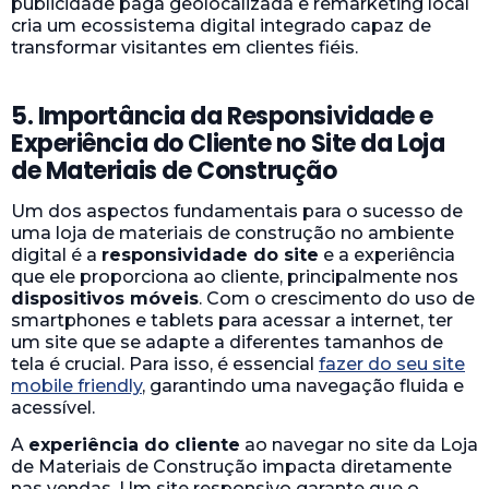
publicidade paga geolocalizada e remarketing local
cria um ecossistema digital integrado capaz de
transformar visitantes em clientes fiéis.
5. Importância da Responsividade e
Experiência do Cliente no Site da Loja
de Materiais de Construção
Um dos aspectos fundamentais para o sucesso de
uma loja de materiais de construção no ambiente
digital é a
responsividade do site
e a experiência
que ele proporciona ao cliente, principalmente nos
dispositivos móveis
. Com o crescimento do uso de
smartphones e tablets para acessar a internet, ter
um site que se adapte a diferentes tamanhos de
tela é crucial. Para isso, é essencial
fazer do seu site
mobile friendly
, garantindo uma navegação fluida e
acessível.
A
experiência do cliente
ao navegar no site da Loja
de Materiais de Construção impacta diretamente
nas vendas. Um site responsivo garante que o