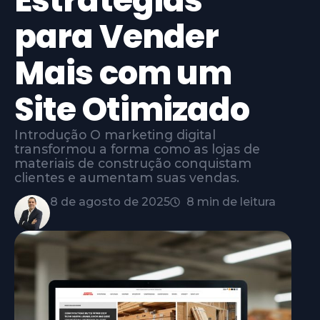
Estratégias
para Vender
Mais com um
Site Otimizado
Introdução O marketing digital
transformou a forma como as lojas de
materiais de construção conquistam
clientes e aumentam suas vendas.
8 de agosto de 2025
8 min de leitura