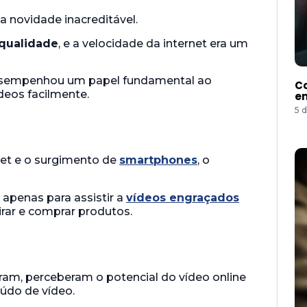
a novidade inacreditável.
 qualidade
, e a velocidade da internet era um
esempenhou um papel fundamental ao
Co
deos facilmente.
e
5 
et e o surgimento de
smartphones
, o
apenas para assistir a
vídeos engraçados
rar e comprar produtos.
ram, perceberam o potencial do vídeo online
údo de vídeo.