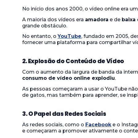
No início dos anos 2000, o vídeo online era um
A maioria dos vídeos era
amadora
e de
baixa
grande obstáculo.
No entanto, o
YouTube
, fundado em 2005, d
fornecer uma plataforma para compartilhar ví
2. Explosão do Conteúdo de Vídeo
Com o aumento da largura de banda da intern
consumo de vídeo online explodiu
.
As pessoas começaram a usar o YouTube não 
de gatos, mas também para aprender, se inspi
3. O Papel das Redes Sociais
As redes sociais, como o
Facebook
e o Instag
e começaram a promover ativamente o conte