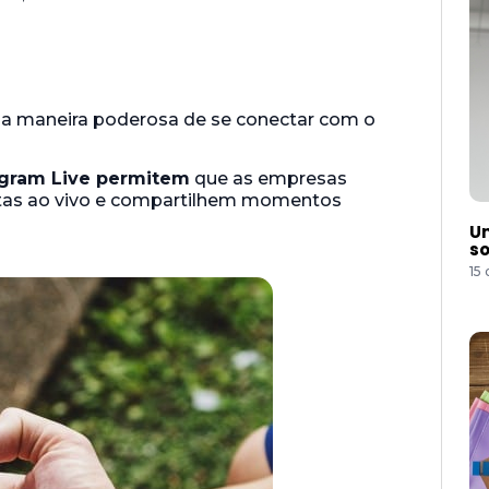
a maneira poderosa de se conectar com o
agram Live permitem
que as empresas
stas ao vivo e compartilhem momentos
Um
so
15