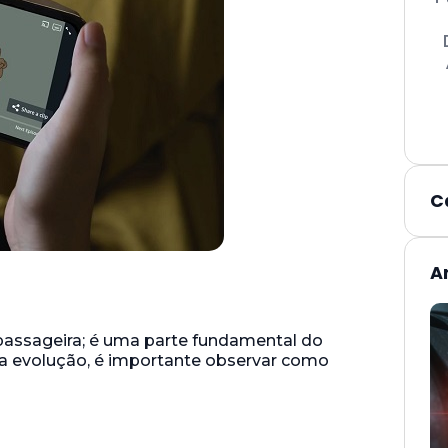
C
A
assageira; é uma parte fundamental do
sua evolução, é importante observar como