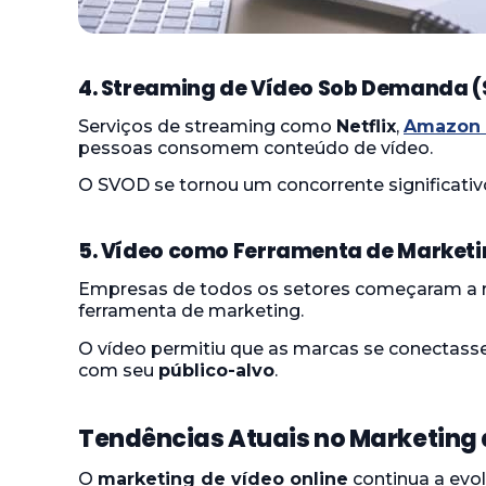
4. Streaming de Vídeo Sob Demanda 
Serviços de streaming como
Netflix
,
Amazon 
pessoas consomem conteúdo de vídeo.
O SVOD se tornou um concorrente significativo
5. Vídeo como Ferramenta de Market
Empresas de todos os setores começaram a 
ferramenta de marketing.
O vídeo permitiu que as marcas se conectass
com seu
público-alvo
.
Tendências Atuais no Marketing 
O
marketing de vídeo online
continua a evol