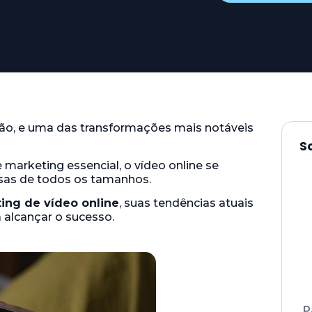
ção, e uma das transformações mais notáveis
S
marketing essencial, o vídeo online se
sas de todos os tamanhos.
ing de vídeo online
, suas tendências atuais
alcançar o sucesso.
P