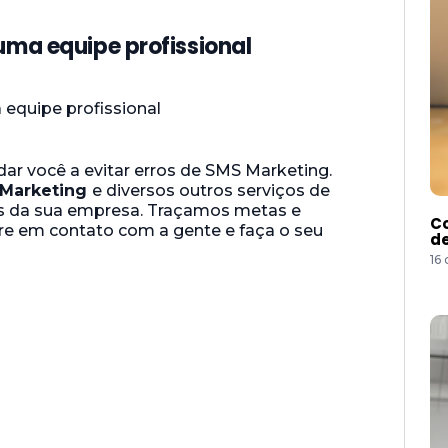
uma equipe profissional
ar você a evitar erros de SMS Marketing.
Marketing
e diversos outros serviços de
s da sua empresa. Traçamos metas e
Co
tre em contato com a gente e faça o seu
de
16