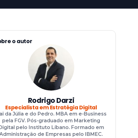
obre o autor
Rodrigo Darzi
Especialista em Estratégia Digital
ai da Júlia e do Pedro. MBA em e-Business
pela FGV. Pós-graduado em Marketing
Digital pelo Instituto Líbano. Formado em
Administração de Empresas pelo IBMEC.