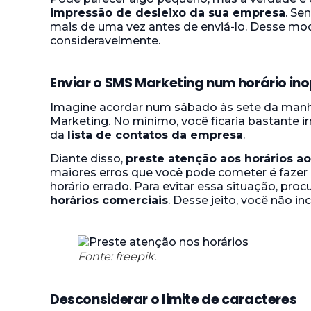
impressão de desleixo da sua empresa
. Se
mais de uma vez antes de enviá-lo. Desse mod
consideravelmente.
Enviar o SMS Marketing num horário in
Imagine acordar num sábado às sete da man
Marketing. No mínimo, você ficaria bastante ir
da
lista de contatos da empresa
.
Diante disso,
preste atenção aos horários a
maiores erros que você pode cometer é fazer
horário errado. Para evitar essa situação, pr
horários comerciais
. Desse jeito, você não i
Fonte: freepik.
Desconsiderar o limite de caracteres