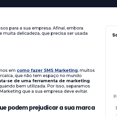
os para a sua empresa. Afinal, embora
 muita delicadeza, que precisa ser usada
S
amos em
como fazer SMS Marketing
, muitos
arcaica, que não tem espaço no mundo
ata-se de uma ferramenta de marketing
 quando bem utilizada. Por isso, separamos
 Marketing que a sua empresa deve evitar.
P
ue podem prejudicar a sua marca