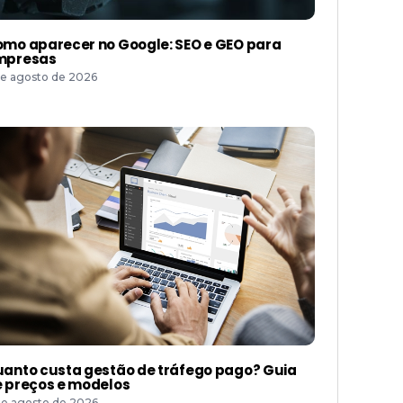
mo aparecer no Google: SEO e GEO para
mpresas
de agosto de 2026
anto custa gestão de tráfego pago? Guia
 preços e modelos
de agosto de 2026