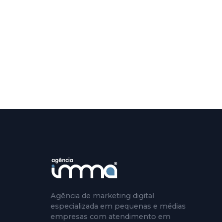
Agência de marketing digital
especializada em pequenas e médias
empresas com atendimento em