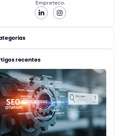
Empreteco.
ategorias
rtigos recentes