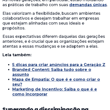
as práticas de trabalho com suas
demandas únicas
.
Elas valorizam a flexibilidade, buscam ambientes
colaborativos e desejam trabalhar em empresas
que estejam alinhadas com seus ideais e
propósitos.
Essas expectativas diferem daquelas das gerações
anteriores, e é crucial que as organizações estejam
atentas a essas mudanças e se adaptem a elas.
Leia também:
5 dicas para criar anúncios para a Geração Z
Branded Content: Saiba tudo sobre o
assunto
Mapa de Empatia: O que é e como criar o
seu?
Marketing de Incentivo: Saiba o que é e
como incorporar
Superando a discriminação na