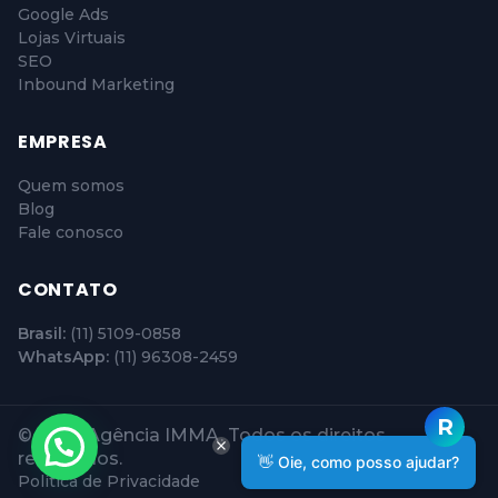
Google Ads
Lojas Virtuais
SEO
Inbound Marketing
EMPRESA
Quem somos
Blog
Fale conosco
CONTATO
Brasil:
(11) 5109-0858
WhatsApp:
(11) 96308-2459
© 2026 Agência IMMA. Todos os direitos
reservados.
👋 Oie, como posso ajudar?
Política de Privacidade