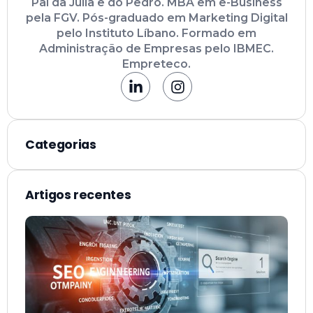
Pai da Júlia e do Pedro. MBA em e-Business
pela FGV. Pós-graduado em Marketing Digital
pelo Instituto Líbano. Formado em
Administração de Empresas pelo IBMEC.
Empreteco.
Categorias
Artigos recentes