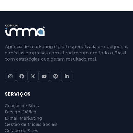
Agência de marketing digital especializada em pequenas
e médias empresas com atendimento em todo o Brasil
com estratégias que geram resultado real.
SERVIÇOS
Criação de Sites
Design Gráfico
E-mail Marketing
Gestão de Mídias Sociais
Gestão de Sites