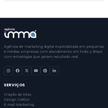
Agência de marketing digital especializada em pequenas
e médias empresas com atendimento em todo o Brasil
com estratégias que geram resultado real.
SERVIÇOS
Criação de Sites
Design Gráfico
E-mail Marketing