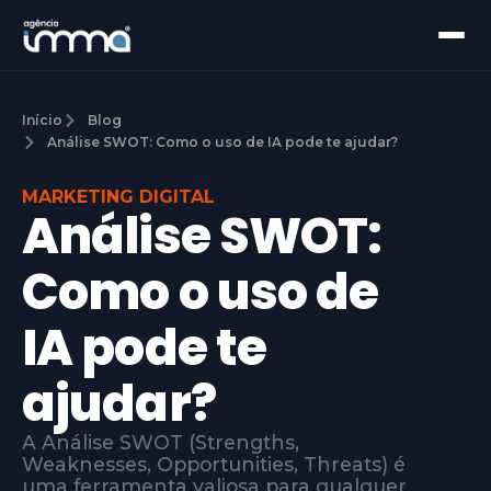
Início
Blog
Análise SWOT: Como o uso de IA pode te ajudar?
MARKETING DIGITAL
Análise SWOT:
Como o uso de
IA pode te
ajudar?
A Análise SWOT (Strengths,
Weaknesses, Opportunities, Threats) é
uma ferramenta valiosa para qualquer