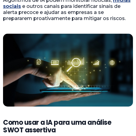
Algoritmos de IA podem monitorar notícias,
mídias
sociais
e outros canais para identificar sinais de
alerta precoce e ajudar as empresas a se
prepararem proativamente para mitigar os riscos.
Como usar a IA para uma análise
SWOT assertiva