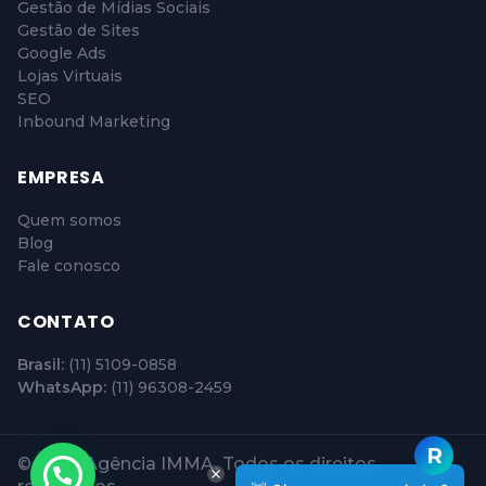
Gestão de Mídias Sociais
Gestão de Sites
Google Ads
Lojas Virtuais
SEO
Inbound Marketing
EMPRESA
Quem somos
Blog
Fale conosco
CONTATO
Brasil:
(11) 5109-0858
WhatsApp:
(11) 96308-2459
© 2026 Agência IMMA. Todos os direitos