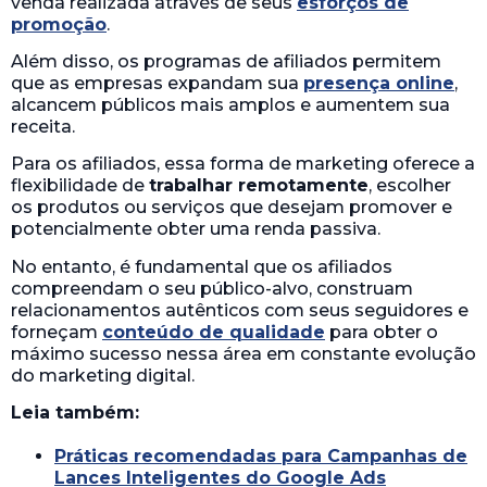
venda realizada através de seus
esforços de
promoção
.
Além disso, os programas de afiliados permitem
que as empresas expandam sua
presença online
,
alcancem públicos mais amplos e aumentem sua
receita.
Para os afiliados, essa forma de marketing oferece a
flexibilidade de
trabalhar remotamente
, escolher
os produtos ou serviços que desejam promover e
potencialmente obter uma renda passiva.
No entanto, é fundamental que os afiliados
compreendam o seu público-alvo, construam
relacionamentos autênticos com seus seguidores e
forneçam
conteúdo de qualidade
para obter o
máximo sucesso nessa área em constante evolução
do marketing digital.
Leia também:
Práticas recomendadas para Campanhas de
Lances Inteligentes do Google Ads