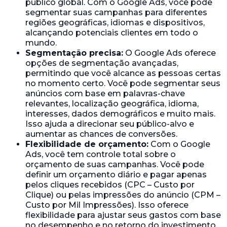
público global. Com o Google Ads, você pode
segmentar suas campanhas para diferentes
regiões geográficas, idiomas e dispositivos,
alcançando potenciais clientes em todo o
mundo.
Segmentação precisa:
O Google Ads oferece
opções de segmentação avançadas,
permitindo que você alcance as pessoas certas
no momento certo. Você pode segmentar seus
anúncios com base em palavras-chave
relevantes, localização geográfica, idioma,
interesses, dados demográficos e muito mais.
Isso ajuda a direcionar seu público-alvo e
aumentar as chances de conversões.
Flexibilidade de orçamento:
Com o Google
Ads, você tem controle total sobre o
orçamento de suas campanhas. Você pode
definir um orçamento diário e pagar apenas
pelos cliques recebidos (CPC – Custo por
Clique) ou pelas impressões do anúncio (CPM –
Custo por Mil Impressões). Isso oferece
flexibilidade para ajustar seus gastos com base
no desempenho e no retorno do investimento.