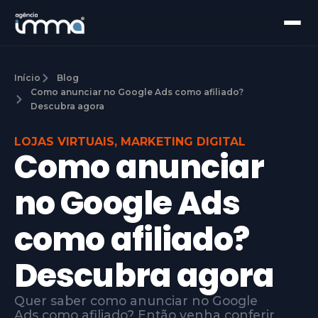
Início
Blog
Como anunciar no Google Ads como afiliado?
Descubra agora
LOJAS VIRTUAIS
,
MARKETING DIGITAL
Como anunciar
no Google Ads
como afiliado?
Descubra agora
Quer saber como anunciar no Google
Ads como afiliado? Então venha conferir