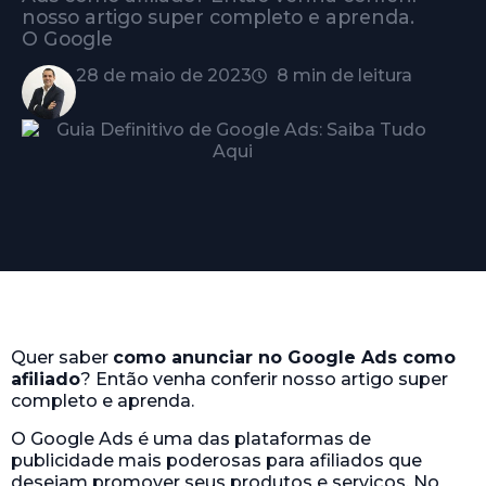
nosso artigo super completo e aprenda.
O Google
28 de maio de 2023
8 min de leitura
Quer saber
como anunciar no Google Ads como
afiliado
? Então venha conferir nosso artigo super
completo e aprenda.
O Google Ads é uma das plataformas de
publicidade mais poderosas para afiliados que
desejam promover seus produtos e serviços. No