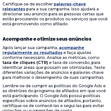
Certifique-se de escolher
palavras-chave
relevantes
para a sua campanha. Isso ajudará a
direcionar seu anúncio para as pessoas certas que
estão procurando os produtos ou serviços que você
está promovendo como afiliado.
Acompanhe e otimize seus anúncios
Após lançar sua campanha,
acompanhe
regularmente os resultados
e faça ajustes
conforme necessário. Analise as métricas, como
taxa de cliques (CTR)
e taxa de conversão, para
identificar áreas que possam ser otimizadas. Teste
diferentes variações de anúncios e palavras-chave
para melhorar o desempenho de suas campanhas.
Lembre-se de cumprir as políticas do Google Ads e
as diretrizes do programa de afiliados em que você
está participando. O Google Ads possui políticas
específicas sobre anúncios de afiliados, portanto,
certifique-se de conhecê-las e segui-las para evitar
violações ou suspensões de conta.