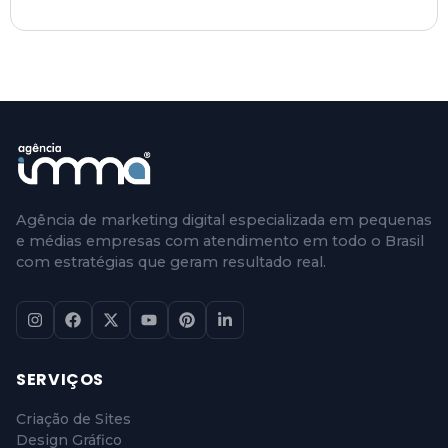
Agência de marketing digital especializada em pequenas
e médias empresas com atendimento em todo o Brasil
com estratégias que geram resultado real.
SERVIÇOS
Criação de Sites
Design Gráfico