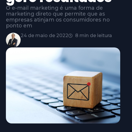
O e-mail marketing é uma forma de
marketing direto que permite que as
empresas atinjam os consumidores no
ponto em
24 de maio de 2022
8 min de leitura