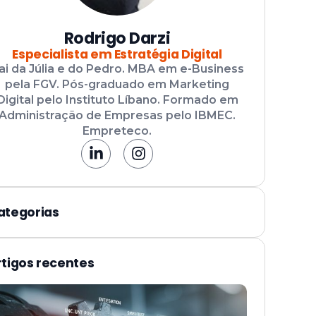
Rodrigo Darzi
Especialista em Estratégia Digital
ai da Júlia e do Pedro. MBA em e-Business
pela FGV. Pós-graduado em Marketing
Digital pelo Instituto Líbano. Formado em
Administração de Empresas pelo IBMEC.
Empreteco.
ategorias
rtigos recentes