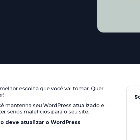
 melhor escolha que você vai tomar. Quer
r!
S
ocê mantenha seu WordPress atualizado e
r sérios malefícios para o seu site.
o deve atualizar o WordPress