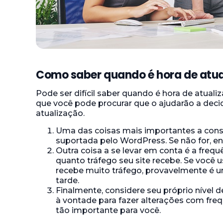
Como saber quando é hora de atua
Pode ser difícil saber quando é hora de atuali
que você pode procurar que o ajudarão a decid
atualização.
Uma das coisas mais importantes a consid
suportada pelo WordPress. Se não for, ent
Outra coisa a se levar em conta é a fre
quanto tráfego seu site recebe. Se você 
recebe muito tráfego, provavelmente é u
tarde.
Finalmente, considere seu próprio nível 
à vontade para fazer alterações com freq
tão importante para você.