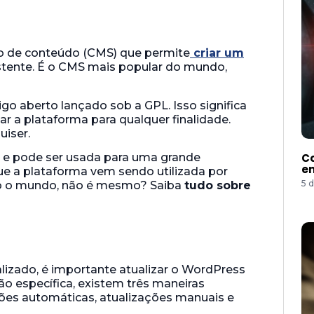
 de conteúdo (CMS) que permite
criar um
stente. É o CMS mais popular do mundo,
go aberto lançado sob a GPL. Isso significa
ar a plataforma para qualquer finalidade.
uiser.
Co
 e pode ser usada para uma grande
e
que a plataforma vem sendo utilizada por
5 
 o mundo, não é mesmo? Saiba
tudo sobre
lizado, é importante atualizar o WordPress
o específica, existem três maneiras
ções automáticas, atualizações manuais e