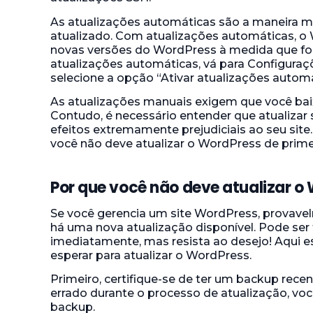
As atualizações automáticas são a maneira ma
atualizado. Com atualizações automáticas, o
novas versões do WordPress à medida que fore
atualizações automáticas, vá para Configuraç
selecione a opção “Ativar atualizações automá
As atualizações manuais exigem que você bai
Contudo, é necessário entender que atualiza
efeitos extremamente prejudiciais ao seu sit
você não deve atualizar o WordPress de primei
Por que você não deve atualizar 
Se você gerencia um site WordPress, provavel
há uma nova atualização disponível. Pode ser 
imediatamente, mas resista ao desejo! Aqui e
esperar para atualizar o WordPress.
Primeiro, certifique-se de ter um backup recen
errado durante o processo de atualização, você
backup.