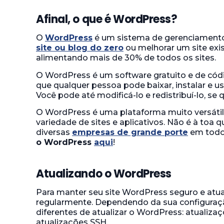
Afinal, o que é WordPress?
O
WordPress
é um sistema de gerenciamento
site ou blog do zero
ou melhorar um site exi
alimentando mais de 30% de todos os sites.
O WordPress é um software gratuito e de códi
que qualquer pessoa pode baixar, instalar e us
Você pode até modificá-lo e redistribuí-lo, se q
O WordPress é uma plataforma muito versátil
variedade de sites e aplicativos. Não é à toa 
diversas
empresas de grande porte
em todo
o WordPress
aqui
!
Atualizando o WordPress
Para manter seu site WordPress seguro e atua
regularmente. Dependendo da sua configuraçã
diferentes de atualizar o WordPress: atualiza
atualizações SSH.