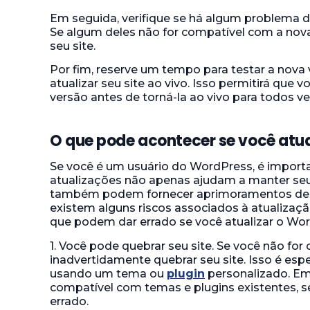
Em seguida, verifique se há algum problema 
Se algum deles não for compatível com a nov
seu site.
Por fim, reserve um tempo para testar a nova
atualizar seu site ao vivo. Isso permitirá que
versão antes de torná-la ao vivo para todos v
O que pode acontecer se você atua
Se você é um usuário do WordPress, é importa
atualizações não apenas ajudam a manter se
também podem fornecer aprimoramentos de s
existem alguns riscos associados à atualizaç
que podem dar errado se você atualizar o Wo
1. Você pode quebrar seu site. Se você não fo
inadvertidamente quebrar seu site. Isso é esp
usando um tema ou
plugin
personalizado. Em
compatível com temas e plugins existentes, s
errado.