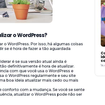
lizar o WordPress?
zar o WordPress. Por isso, há algumas coisas
ir se é hora de fazer a tão aguardada
Co
id
co
erar é se sua versão atual ainda é
14
ão definitivamente é hora de atualizar.
quência com que você usa o WordPress e
usa o WordPress regularmente e seu site
ma boa ideia atualizar mais cedo ou mais
de conforto com a mudança. Se você se sente
uência, atualizar o WordPress pode não ser