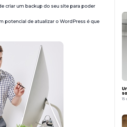
 de criar um backup do seu site para poder
m potencial de atualizar o WordPress é que
Um
so
15