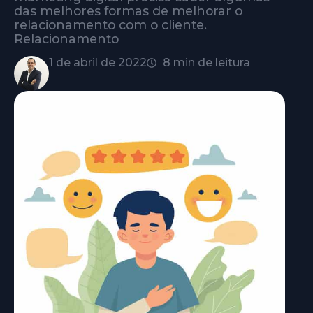
das melhores formas de melhorar o
relacionamento com o cliente.
Relacionamento
1 de abril de 2022
8 min de leitura