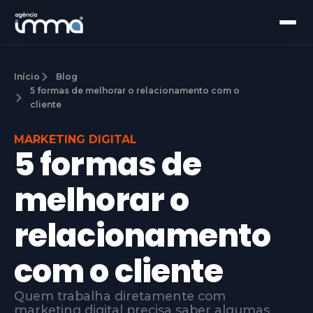
Início
Blog
5 formas de melhorar o relacionamento com o
cliente
MARKETING DIGITAL
5 formas de
melhorar o
relacionamento
com o cliente
Quem trabalha diretamente com
marketing digital precisa saber algumas