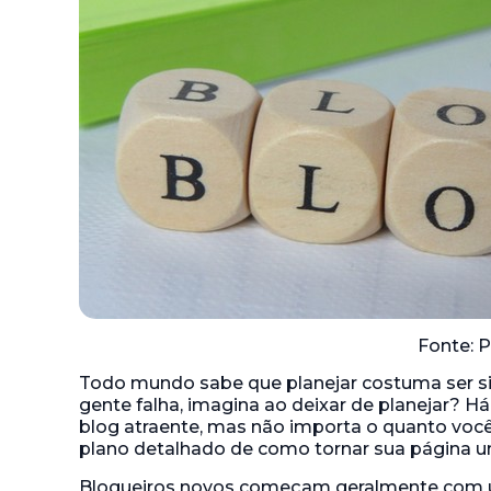
Fonte: P
Todo mundo sabe que planejar costuma ser s
gente falha, imagina ao deixar de planejar? 
blog atraente, mas não importa o quanto voc
plano detalhado de como tornar sua página u
Blogueiros novos começam geralmente com u