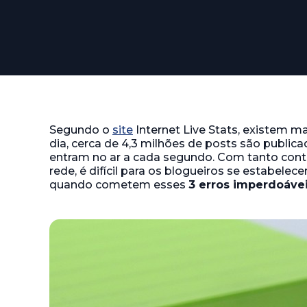
Segundo o
site
Internet Live Stats, existem ma
dia, cerca de 4,3 milhões de posts são publicad
entram no ar a cada segundo. Com tanto con
rede, é difícil para os blogueiros se estabelec
quando cometem esses
3 erros imperdoávei