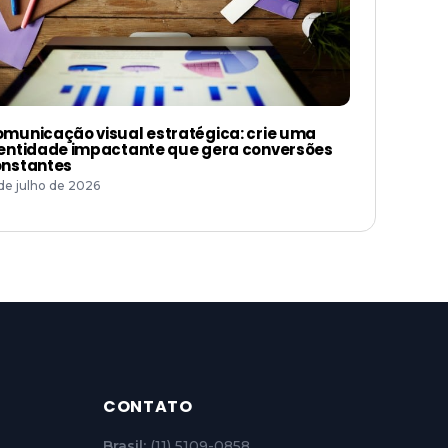
municação visual estratégica: crie uma
entidade impactante que gera conversões
nstantes
 de julho de 2026
CONTATO
Brasil:
(11) 5109-0858