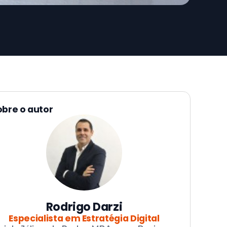
obre o autor
Rodrigo Darzi
Especialista em Estratégia Digital