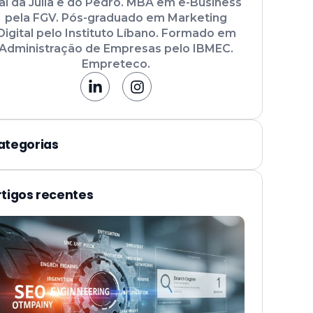
ai da Júlia e do Pedro. MBA em e-Business
pela FGV. Pós-graduado em Marketing
Digital pelo Instituto Líbano. Formado em
Administração de Empresas pelo IBMEC.
Empreteco.
ategorias
rtigos recentes