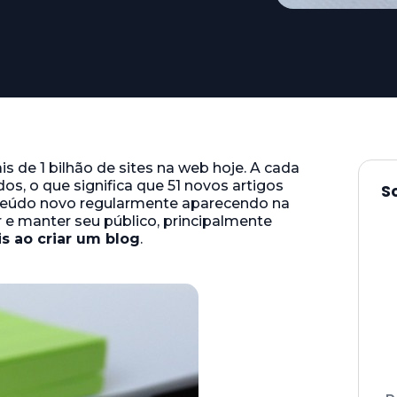
is de 1 bilhão de sites na web hoje. A cada
os, o que significa que 51 novos artigos
S
teúdo novo regularmente aparecendo na
er e manter seu público, principalmente
s ao criar um blog
.