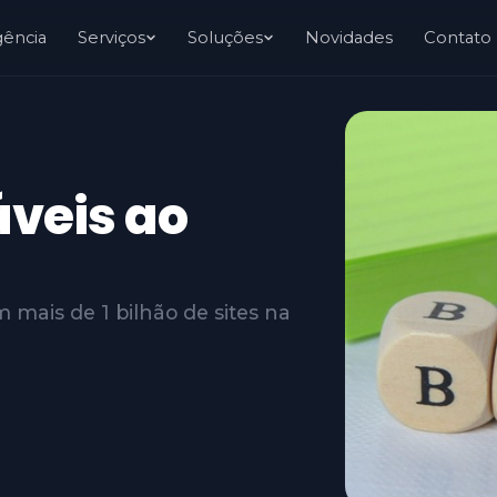
gência
Serviços
Soluções
Novidades
Contato
áveis ao
m mais de 1 bilhão de sites na