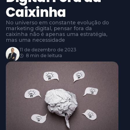
Caixinha
No universo em constante evolução do
marketing digital, pensar fora da
caixinha não é apenas uma estratégia,
mas uma necessidade
11 de dezembro de 2023
8 min de leitura