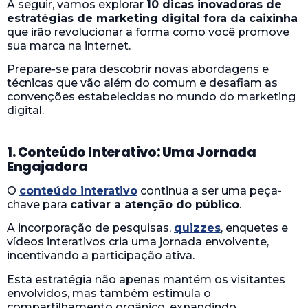
A seguir, vamos explorar
10 dicas inovadoras de
estratégias de marketing digital fora da caixinha
que irão revolucionar a forma como você promove
sua marca na internet.
Prepare-se para descobrir novas abordagens e
técnicas que vão além do comum e desafiam as
convenções estabelecidas no mundo do marketing
digital.
1. Conteúdo Interativo: Uma Jornada
Engajadora
O
conteúdo interativo
continua a ser uma peça-
chave para
cativar a atenção do público
.
A incorporação de pesquisas,
quizzes
, enquetes e
vídeos interativos cria uma jornada envolvente,
incentivando a participação ativa.
Esta estratégia não apenas mantém os visitantes
envolvidos, mas também estimula o
compartilhamento orgânico, expandindo