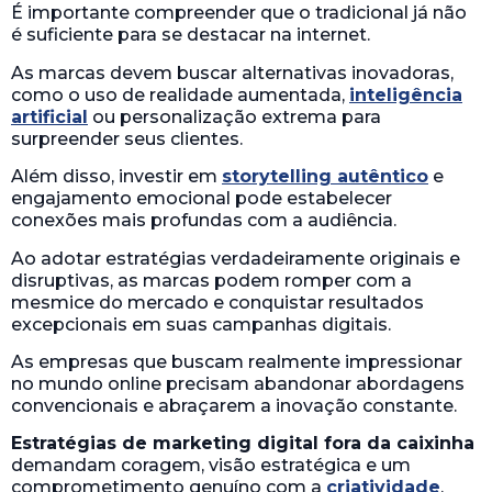
É importante compreender que o tradicional já não
é suficiente para se destacar na internet.
As marcas devem buscar alternativas inovadoras,
como o uso de realidade aumentada,
inteligência
artificial
ou personalização extrema para
surpreender seus clientes.
Além disso, investir em
storytelling autêntico
e
engajamento emocional pode estabelecer
conexões mais profundas com a audiência.
Ao adotar estratégias verdadeiramente originais e
disruptivas, as marcas podem romper com a
mesmice do mercado e conquistar resultados
excepcionais em suas campanhas digitais.
As empresas que buscam realmente impressionar
no mundo online precisam abandonar abordagens
convencionais e abraçarem a inovação constante.
Estratégias de marketing digital fora da caixinha
demandam coragem, visão estratégica e um
comprometimento genuíno com a
criatividade
.