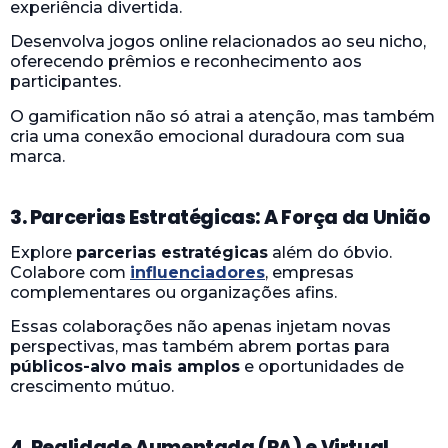
experiência divertida.
Desenvolva jogos online relacionados ao seu nicho,
oferecendo prêmios e reconhecimento aos
participantes.
O gamification não só atrai a atenção, mas também
cria uma conexão emocional duradoura com sua
marca.
3. Parcerias Estratégicas: A Força da União
Explore
parcerias estratégicas
além do óbvio.
Colabore com
influenciadores
, empresas
complementares ou organizações afins.
Essas colaborações não apenas injetam novas
perspectivas, mas também abrem portas para
públicos-alvo mais amplos
e oportunidades de
crescimento mútuo.
4. Realidade Aumentada (RA) e Virtual