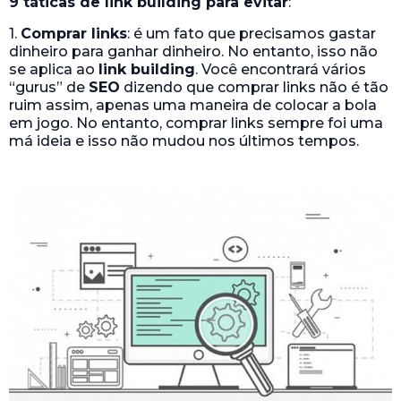
9 táticas de link building para evitar
:
1.
Comprar links
: é um fato que precisamos gastar
dinheiro para ganhar dinheiro. No entanto, isso não
se aplica ao
link building
. Você encontrará vários
“gurus” de
SEO
dizendo que comprar links não é tão
ruim assim, apenas uma maneira de colocar a bola
em jogo. No entanto, comprar links sempre foi uma
má ideia e isso não mudou nos últimos tempos.