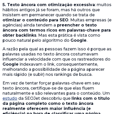
Em vez de tentar forçar palavras-chave em seu
texto âncora, certifique-se de que elas fluem
naturalmente e são relevantes para o conteúdo. Um
estudo
da SEOJet descobriu que
links com o título
da página completo como o texto âncora
realmente oferecem maior influência (e
eficiência) na hora de classificar uma página
num ranking de busca
.