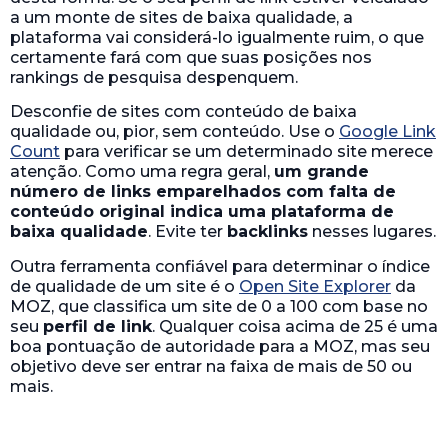
a um monte de sites de baixa qualidade, a
plataforma vai considerá-lo igualmente ruim, o que
certamente fará com que suas posições nos
rankings de pesquisa despenquem.
Desconfie de sites com conteúdo de baixa
qualidade ou, pior, sem conteúdo. Use o
Google Link
Count
para verificar se um determinado site merece
atenção. Como uma regra geral,
um grande
número de links emparelhados com falta de
conteúdo original indica uma plataforma de
baixa qualidade
. Evite ter
backlinks
nesses lugares.
Outra ferramenta confiável para determinar o índice
de qualidade de um site é o
Open Site Explorer
da
MOZ, que classifica um site de 0 a 100 com base no
seu
perfil de link
. Qualquer coisa acima de 25 é uma
boa pontuação de autoridade para a MOZ, mas seu
objetivo deve ser entrar na faixa de mais de 50 ou
mais.