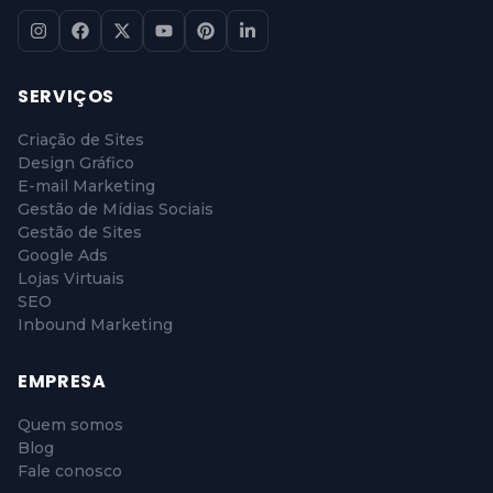
EMPRESA
Quem somos
Blog
Fale conosco
CONTATO
Brasil:
(11) 5109-0858
WhatsApp:
(11) 96308-2459
© 2026 Agência IMMA. Todos os direitos
reservados.
Política de Privacidade