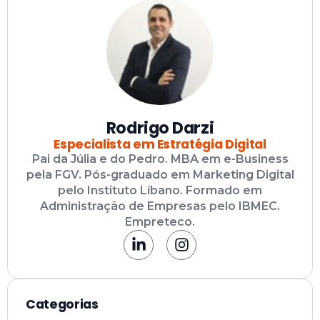
Empreteco.
Categorias
Artigos recentes