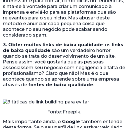
interessante para contar, como dicas ou tendências,
sinta-se à vontade para criar um comunicado à
imprensa e enviá-lo para as plataformas que são
relevantes para o seu nicho. Mas abusar deste
método e anunciar cada pequena coisa que
acontece no seu negócio pode acabar sendo
considerado spam.
3. Obter muitos links de baixa qualidade
: os
links
de baixa qualidade
são um verdadeiro horror
quando se trata do desenvolvimento de um site.
Pense assim: você gostaria que as pessoas
associassem seu negócio com negligência e falta de
profissionalismo? Claro que não! Mas é o que
acontece quando se aprende sobre uma empresa
através de
fontes de baixa qualidade
.
Fonte: Freepik.
Mais importante ainda, o
Google
também entende
desta forma. Se o seu perfil de link estiver veiculado