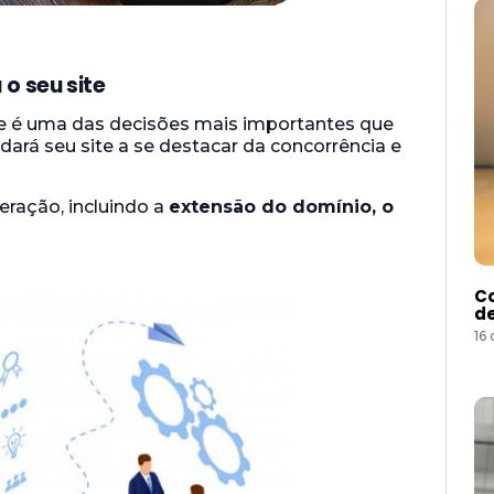
o seu site
te é uma das decisões mais importantes que
dará seu site a se destacar da concorrência e
ração, incluindo a
extensão do domínio, o
Co
de
16