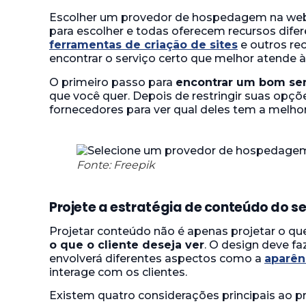
Escolher um provedor de hospedagem na web p
para escolher e todas oferecem recursos difere
ferramentas de criação de sites
e outros re
encontrar o serviço certo que melhor atende 
O primeiro passo para
encontrar um bom se
que você quer. Depois de restringir suas opçõ
fornecedores para ver qual deles tem a melhor
Fonte: Freepik
Projete a estratégia de conteúdo do se
Projetar conteúdo não é apenas projetar o qu
o que o cliente deseja ver
. O design deve faz
envolverá diferentes aspectos como a
aparên
interage com os clientes.
Existem quatro considerações principais ao pr