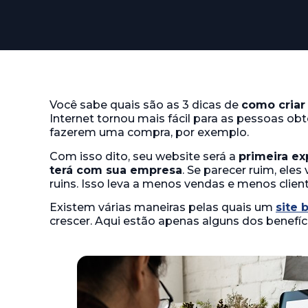
Você sabe quais são as 3 dicas de
como criar
Internet tornou mais fácil para as pessoas 
fazerem uma compra, por exemplo.
Com isso dito, seu website será a
primeira ex
terá com sua empresa
. Se parecer ruim, el
ruins. Isso leva a menos vendas e menos client
Existem várias maneiras pelas quais um
site 
crescer. Aqui estão apenas alguns dos benefíc