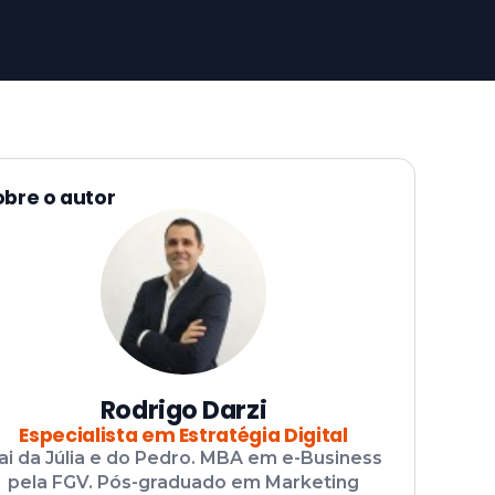
obre o autor
Rodrigo Darzi
Especialista em Estratégia Digital
ai da Júlia e do Pedro. MBA em e-Business
pela FGV. Pós-graduado em Marketing