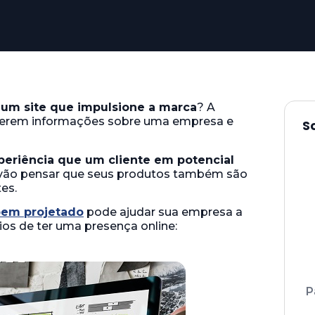
 um site que impulsione a marca
? A
obterem informações sobre uma empresa e
S
periência que um cliente em potencial
es vão pensar que seus produtos também são
es.
bem projetado
pode ajudar sua empresa a
ios de ter uma presença online:
P