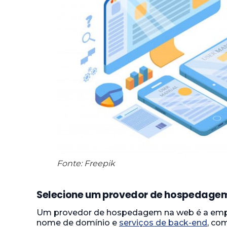
Fonte: Freepik
Selecione um provedor de hospedage
Um provedor de hospedagem na web é a empre
nome de domínio e
serviços de back-end
, co