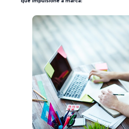
que impulsione a marca: