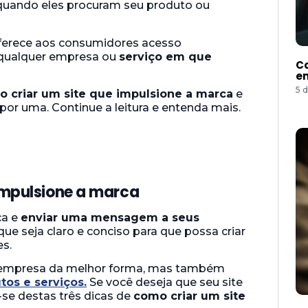
uando eles procuram seu produto ou
oferece aos consumidores acesso
 qualquer empresa ou
serviço em que
Co
e
5 
 criar um site que impulsione a marca
e
r uma. Continue a leitura e entenda mais.
 impulsione a marca
ca e
enviar uma mensagem a seus
 que seja claro e conciso para que possa criar
es.
a empresa da melhor forma, mas também
tos e serviços.
Se você deseja que seu site
se destas três dicas de
como criar um site