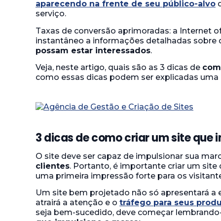
aparecendo na frente de seu público-alvo
q
serviço.
Taxas de conversão aprimoradas: a Internet 
instantâneo a informações detalhadas sobre
possam estar interessados
.
Veja, neste artigo, quais são as 3 dicas de
como
como essas dicas podem ser explicadas uma po
3 dicas de como criar um site que
O site deve ser capaz de impulsionar sua mar
clientes
. Portanto, é importante criar um site
uma primeira impressão forte para os visitant
Um site bem projetado não só apresentará 
atrairá a atenção e o
tráfego para seus produ
seja bem-sucedido, deve começar lembrando-