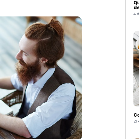
Qu
de
4 
Co
21