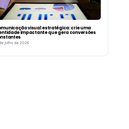
municação visual estratégica: crie uma
entidade impactante que gera conversões
nstantes
 de julho de 2026