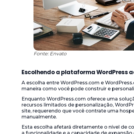
Fonte: Envato
Escolhendo a plataforma WordPress 
A escolha entre WordPress.com e WordPress.or
maneira como você pode construir e personaliz
Enquanto WordPress.com oferece uma soluç
recursos limitados de personalização, WordPr
site, requerendo que você contrate uma hosp
manualmente.
Esta escolha afetará diretamente o nível de c
a funcionalidade e a capacidade de expansão d