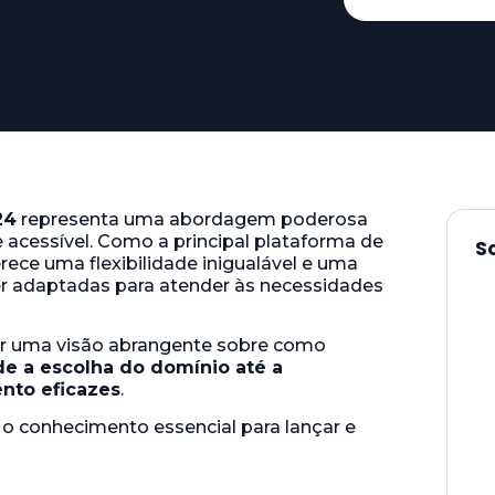
24
representa uma abordagem poderosa
e acessível. Como a principal plataforma de
S
rece uma flexibilidade inigualável e uma
r adaptadas para atender às necessidades
cer uma visão abrangente sobre como
e a escolha do domínio até a
nto eficazes
.
o conhecimento essencial para lançar e