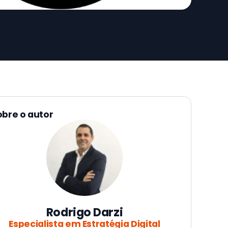
obre o autor
Rodrigo Darzi
Especialista em Estratégia Digital