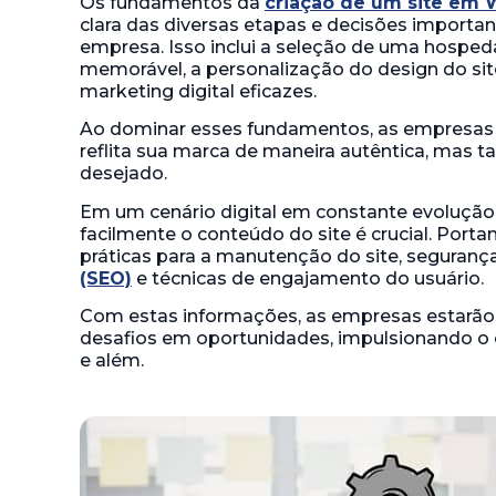
Os fundamentos da
criação de um site em 
clara das diversas etapas e decisões importa
empresa. Isso inclui a seleção de uma hospe
memorável, a personalização do design do si
marketing digital eficazes.
Ao dominar esses fundamentos, as empresas 
reflita sua marca de maneira autêntica, mas t
desejado.
Em um cenário digital em constante evolução,
facilmente o conteúdo do site é crucial. Por
práticas para a manutenção do site, seguranç
(SEO)
e técnicas de engajamento do usuário.
Com estas informações, as empresas estarão
desafios em oportunidades, impulsionando o c
e além.