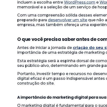
incluem a escolha entre
WordPress.com
e
Wor
memorável e a seleção de um serviço de ho
Com uma compreensão sólida desses element
preparado para
desenvolver um site
que não a
empresa, mas também ofereça uma experiênci
O que você precisa saber antes de co
Antes de iniciar a jornada de
criação do seu 
importância de uma estratégia de marketing d
Esta estratégia será a espinha dorsal de co
seu público-alvo, determinando em grande par
Portanto, investir tempo e recursos no des
digital eficaz é um passo indispensável antes
construção do site.
A importância do marketing digital para su
O marketing digital é fundamental para o suc