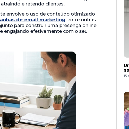
 atraindo e retendo clientes.
nte envolve o uso de conteúdo otimizado
anhas de email marketing
, entre outras
junto para construir uma presença online
 e engajando efetivamente com o seu
Um
so
15