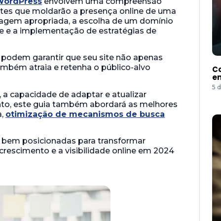
WordPress
envolvem uma compreensão
ntes que moldarão a presença online de uma
dagem apropriada, a escolha de um domínio
te e a implementação de estratégias de
podem garantir que seu site não apenas
ambém atraia e retenha o público-alvo
Co
e
5 
 a capacidade de adaptar e atualizar
tanto, este guia também abordará as melhores
a,
otimização de mecanismos de busca
 bem posicionadas para transformar
rescimento e a visibilidade online em 2024