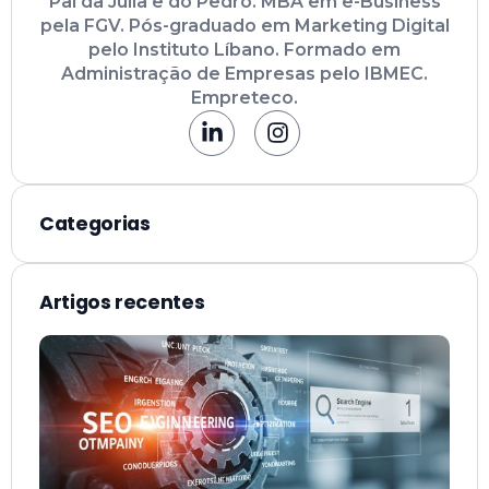
Pai da Júlia e do Pedro. MBA em e-Business
pela FGV. Pós-graduado em Marketing Digital
pelo Instituto Líbano. Formado em
Administração de Empresas pelo IBMEC.
Empreteco.
Categorias
Artigos recentes