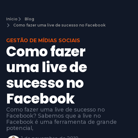
Início
Blog
Como fazer uma live de sucesso no Facebook
GESTÃO DE MÍDIAS SOCIAIS
Como fazer
uma live de
sucesso no
Facebook
Como fazer uma live de sucesso no
Facebook? Sabemos que a live no
Facebook é uma ferramenta de grande
potencial,