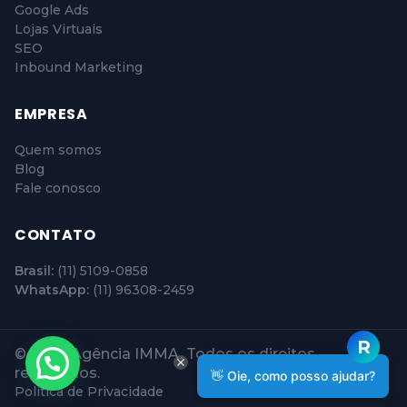
Google Ads
Lojas Virtuais
SEO
Inbound Marketing
EMPRESA
Quem somos
Blog
Fale conosco
CONTATO
Brasil:
(11) 5109-0858
WhatsApp:
(11) 96308-2459
© 2026 Agência IMMA. Todos os direitos
reservados.
👋 Oie, como posso ajudar?
Política de Privacidade