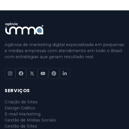
Agência de marketing digital especializada em pequenas
e médias empresas com atendimento em todo o Brasil
com estratégias que geram resultado real.
SERVIÇOS
Criação de Sites
Design Gráfico
E-mail Marketing
Gestão de Mídias Sociais
Gestão de Sites