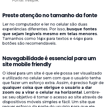
Fonte: freepik.
Preste atenção no tamanho da fonte
Ler no computador e ler no celular são duas
experiências diferentes. Por isso,
busque fontes
que sejam legíveis mesmo em telas menores
.
Tamanhos como 14px para textos e 44px para
botões são recomendáveis.
Navegabilidade é essencial para um
site mobile friendly
O ideal para um site é que ele possa ser visualizado
e utilizado no celular sem com que o usuário tenha
que fazer um esforço extra. Assim, é preciso fugir de
qualquer coisa que obrigue o usuário a dar
zoom ou a virar o celular na horizontal
. Lembre-
se: seu objetivo é tornar o acesso ao site através de
dispositivos móveis simples e fácil. Um site que
requer esforço da parte do usuário para que ele