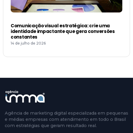
Comunicação visual estratégica: crie uma
identidade impactante que gera conversões
constantes
14 de julho de 2026
Agência de marketing digital especializada em pequenas
e médias empresas com atendimento em todo o Brasil
com estratégias que geram resultado real.