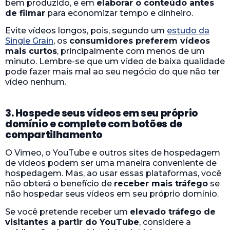
bem produzido, e em
elaborar o conteúdo antes
de filmar
para economizar tempo e dinheiro.
Evite vídeos longos, pois, segundo um
estudo da
Single Grain
, os
consumidores preferem vídeos
mais curtos
, principalmente com menos de um
minuto. Lembre-se que um vídeo de baixa qualidade
pode fazer mais mal ao seu negócio do que não ter
vídeo nenhum.
3. Hospede seus vídeos em seu próprio
domínio e complete com botões de
compartilhamento
O Vimeo, o YouTube e outros sites de hospedagem
de vídeos podem ser uma maneira conveniente de
hospedagem. Mas, ao usar essas plataformas, você
não obterá o benefício de
receber mais tráfego
se
não hospedar seus vídeos em seu próprio domínio.
Se você pretende receber um
elevado tráfego de
visitantes a partir do YouTube
, considere a