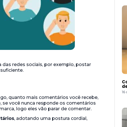
a das redes sociais, por exemplo, postar
uficiente.
Co
de
16
Logo, quanto mais comentários você recebe,
e, se você nunca responde os comentários
marca, logo eles vão parar de comentar.
tários
, adotando uma postura cordial,