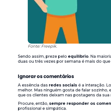
Fonte: Freepik.
Sendo assim, preze pelo
equilíbrio
. Na maiori
duas ou três vezes por semana é mais do que s
Ignorar os comentários
A essência das
redes sociais
é a interação. 
melhor. Mas ninguém gosta de falar sozinho, 
que os clientes deixam nas postagens da sua 
Procure, então,
sempre responder os comen
profissional e simpática.