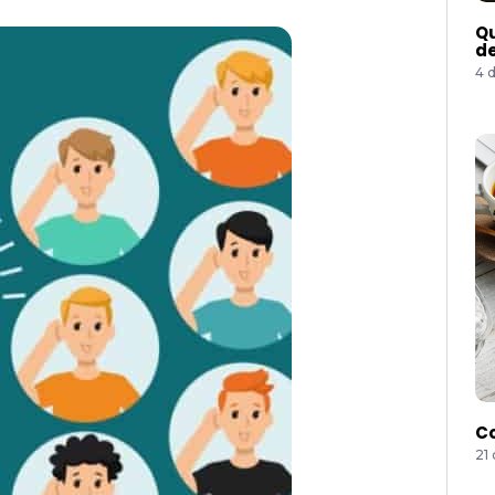
Qu
de
4 
Co
21