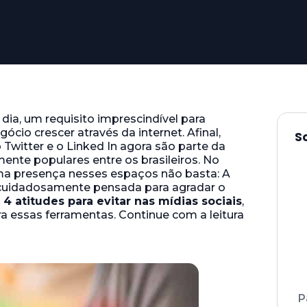
 dia, um requisito imprescindível para
ócio crescer através da internet. Afinal,
S
o Twitter e o Linked In agora são parte da
mente populares entre os brasileiros. No
uma presença nesses espaços não basta: A
 cuidadosamente pensada para agradar o
s
4 atitudes para evitar nas mídias sociais
,
ra essas ferramentas. Continue com a leitura
P