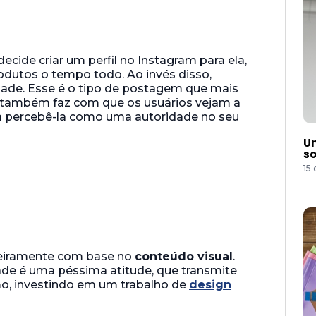
 decide criar um perfil no Instagram para ela,
odutos o tempo todo. Ao invés disso,
idade. Esse é o tipo de postagem que mais
a também faz com que os usuários vejam a
a percebê-la como uma autoridade no seu
Um
so
15
teiramente com base no
conteúdo visual
.
ade é uma péssima atitude, que transmite
o, investindo em um trabalho de
design