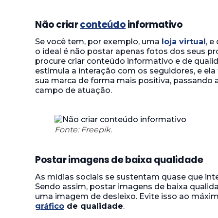
Não criar
conteúdo
informativo
Se você tem, por exemplo, uma
loja virtual
, e
o ideal é não postar apenas fotos dos seus pr
procure criar conteúdo informativo e de qual
estimula a interação com os seguidores, e el
sua marca de forma mais positiva, passando 
campo de atuação.
Fonte: Freepik.
Postar imagens de baixa qualidade
As mídias sociais se sustentam quase que in
Sendo assim, postar imagens de baixa qualid
uma imagem de desleixo. Evite isso ao máxim
gráfico
de qualidade
.