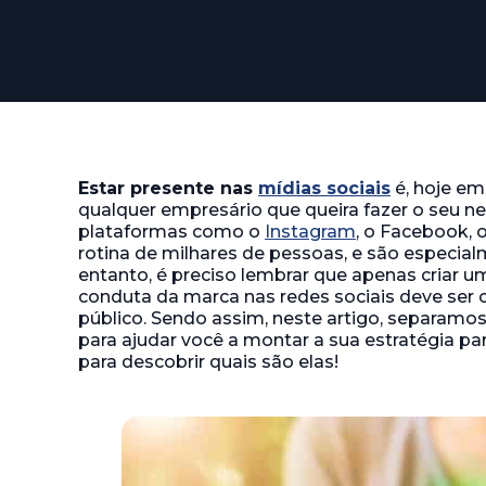
Estar presente nas
mídias sociais
é, hoje em
qualquer empresário que queira fazer o seu neg
plataformas como o
Instagram
, o Facebook, 
rotina de milhares de pessoas, e são especial
entanto, é preciso lembrar que apenas criar 
conduta da marca nas redes sociais deve ser
público. Sendo assim, neste artigo, separamo
para ajudar você a montar a sua estratégia pa
para descobrir quais são elas!