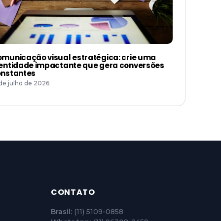
municação visual estratégica: crie uma
entidade impactante que gera conversões
nstantes
 de julho de 2026
CONTATO
Brasil:
(11) 5109-0858