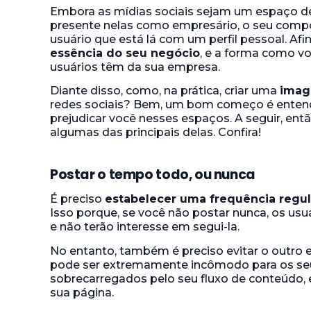
Embora as mídias sociais sejam um espaço de
presente nelas como empresário, o seu com
usuário que está lá com um perfil pessoal. Afin
essência do seu negócio
, e a forma como v
usuários têm da sua empresa.
Diante disso, como, na prática, criar uma
imag
redes sociais? Bem, um bom começo é entend
prejudicar você nesses espaços. A seguir, ent
algumas das principais delas. Confira!
Postar o tempo todo, ou nunca
É preciso
estabelecer uma frequência regu
Isso porque, se você não postar nunca, os u
e não terão interesse em segui-la.
No entanto, também é preciso evitar o outro
pode ser extremamente incômodo para os seu
sobrecarregados pelo seu fluxo de conteúdo, 
sua página.