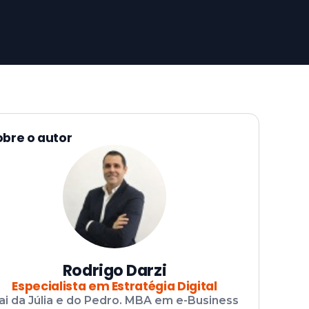
obre o autor
Rodrigo Darzi
Especialista em Estratégia Digital
ai da Júlia e do Pedro. MBA em e-Business